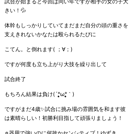
試合が始まると今回は同い年ですが相手の女の子大
きい！💦
体幹もしっかりしていてまだまだ自分の頭の重さを
支えきれないかなたは殴られるたびに
こてん。と倒れます( ；∀；)
ですが何度も立ち上がり大技を繰り出して
試合終了
もちろん結果は負け(´°̥̥̥̥̥̥̥̥ω°̥̥̥̥̥̥̥̥｀)
ですがまだ4歳✨試合に挑み場の雰囲気を和ます彼
は素晴らしい！初勝利目指して頑張りましょう！
⚪︎器用で強いのに何故かセンシティブ！ゆずき