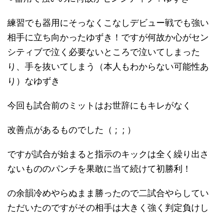
練習でも器用にそっなくこなしデビュー戦でも強い
相手に立ち向かったゆずき！ですが何故か心がセン
シティブで泣く必要ないところで泣いてしまった
り、手を抜いてしまう（本人もわからない可能性あ
り）なゆずき
今回も試合前のミットはお世辞にもキレがなく
改善点があるものでした（ ;
; ）
ですが試合が始まると指示のキックは全く繰り出さ
ないもののパンチを果敢に当て続けて初勝利！
の余韻冷めやらぬまま勝ったので二試合やらしてい
ただいたのですがその相手は大きく強く判定負けし