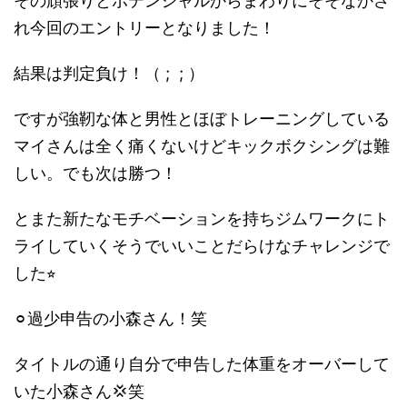
その頑張りとポテンシャルからまわりにそそなかさ
れ今回のエントリーとなりました！
結果は判定負け！（ ;
; ）
ですが強靭な体と男性とほぼトレーニングしている
マイさんは全く痛くないけどキックボクシングは難
しい。でも次は勝つ！
とまた新たなモチベーションを持ちジムワークにト
ライしていくそうでいいことだらけなチャレンジで
した⭐︎
⚪︎過少申告の小森さん！笑
タイトルの通り自分で申告した体重をオーバーして
いた小森さん💢笑