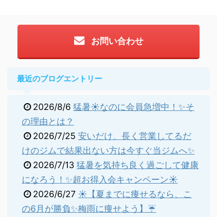
お問い合わせ
最近のブログエントリー
2026/8/6
猛暑☀️なのに会員急増中！✨そ
の理由とは？
2026/7/25
安いだけ、長く営業してるだ
けのジムで結果出ない方は今すぐ当ジムへ✨
2026/7/13
猛暑を気持ち良く過ごして健康
になろう！✨超お得入会キャンペーン☀️
2026/6/27
☀️【夏までに痩せるなら、こ
の6月が勝負✨梅雨に痩せよう】☔️