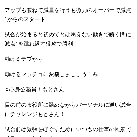
アップも兼ねて減量を行うも微力のオーバーで減点
1からのスタート
試合が始まると初めてとは思えない動きで瞬く間に
減点1を跳ね返す猛攻で勝利！
動けるデブから
動けるマッチョに変貌しましょう！💪
⚪︎心身公務員！もとさん
目の前の市役所に勤めながらパーソナルに通い試合
にチャレンジもとさん！
試合前は緊張をほぐすためにいつもの仕事の風景で