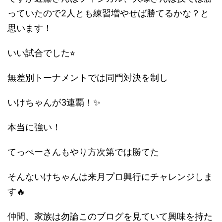
っていたので2人とも練習増やせば勝てるかな？と
思います！
いい試合でした⭐︎
無差別トーナメントでは同門対決を制し
いけちゃんが3連覇！✨
本当に強い！
てっぺーさんもやり方次第では勝てた
そんないけちゃんは来月プロ興行にチャレンジしま
す🔥
仲間、家族は勿論このブログを見ていて興味を持た