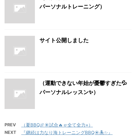
パーソナルトレーニング）
サイト公開しました
（運動できない年始が憂鬱すぎた💦
パーソナルレッスン✨）
PREV
（夏BBQ🍖☀️試合🔥🤛全て全力⭐︎）
NEXT
『継続は力なり海トレーニングBBQ☀️🏝️✨』