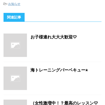
-
お知らせ
関連記事
お子様連れ大大大歓迎♡
海トレーニングバーベキュー⭐︎
（女性激増中！？最高のレッスン♡