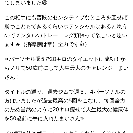
てしまいました😆
この相手にも普段のセンシティブなところを直せば
勝つこともできるくらいポテンシャルはあると思う
のでメンタルのトレーニング頑張って欲しいと思い
ます🔥（指導側は常に全力です👍）
⚪︎パーソナル週5で20キロのダイエットに成功！か
らノリで50歳前にして人生最大のチャレンジ！まい
さん！
タイトルの通り、過去ジムで週３、4パーソナルの
方はいましたが過去最高の5回をこなし、毎回全力
のため当然のように20キロ痩せて人生最大の健康体
を50歳前に手に入れたまいさん✨